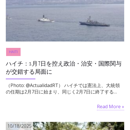
HAITI
ハイチ：2月7日を控え政治・治安・国際関与
が交錯する局面に
（Photo: @ActualidadRT） ハイチでは憲法上、大統領
の任期は2月7日に始まり、同じく2月7日に終了する…
Read More »
10/18/2025