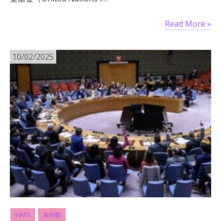
Read More »
10/02/2025
HAITI
未分類