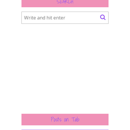
SEARCH
Posts on Tab