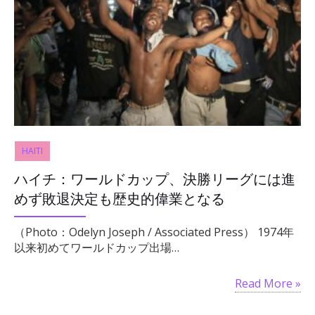
HAITI
ハイチ：ワールドカップ、決勝リーグには進
めず敗退決定も歴史的偉業となる
（Photo：Odelyn Joseph / Associated Press） 1974年
以来初めてワールドカップ出場…
Read More »