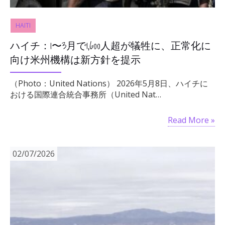
HAITI
ハイチ：1〜3月で1,600人超が犠牲に、正常化に
向け米州機構は新方針を提示
（Photo：United Nations） 2026年5月8日、ハイチに
おける国際連合統合事務所（United Nat…
Read More »
02/07/2026