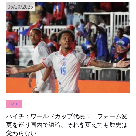
06/20/2026
HAITI
ハイチ：ワールドカップ代表ユニフォーム変
更を巡り国内で議論、それを変えても歴史は
変わらない