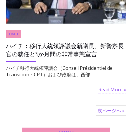
HAITI
ハイチ：移行大統領評議会新議長、新警察長
官の就任と3か月間の非常事態宣言
ハイチ移行大統領評議会（Conseil Présidentiel de
Transition：CPT）および政府は、西部…
Read More »
次ページへ »