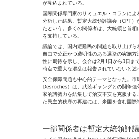
が見込まれている。
国際関係専門家のサミュエル・コランによ
分析した結果、暫定大統領評議会（CPT
たという。多くの関係者は、大統領と首相
を支持している。
議論では、国内避難民の問題も取り上げられ
自由で公正かつ透明性のある選挙の実施方
性に期待を示し、会合は2月1日から3日まで首
時点で重大な混乱は報告されていないと述
安全保障問題も中心的テーマとなった。市民
Desroches）は、武装ギャングとの闘
家的諸勢力を結集して治安不安を克服する
た民主的秩序の再建には、米国を含む国際
一部関係者は暫定大統領評