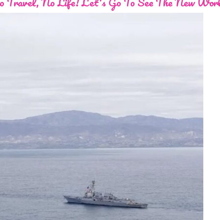
 Travel, No Life! Let's Go To See The New Wor