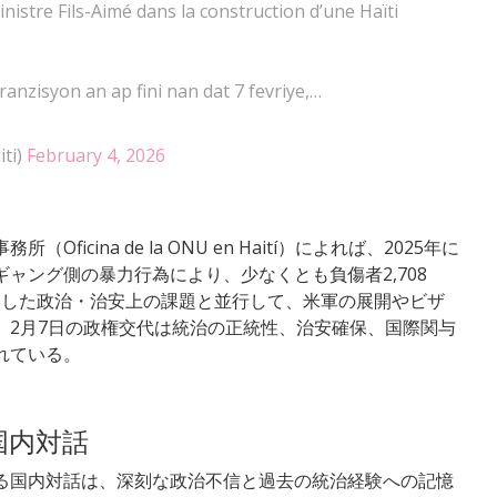
istre Fils-Aimé dans la construction d’une Haïti
nzisyon an ap fini nan dat 7 fevriye,…
ti)
February 4, 2026
cina de la ONU en Haití）によれば、2025年に
ャング側の暴力行為により、少なくとも負傷者2,708
こうした政治・治安上の課題と並行して、米軍の展開やビザ
、2月7日の政権交代は統治の正統性、治安確保、国際関与
れている。
国内対話
る国内対話は、深刻な政治不信と過去の統治経験への記憶