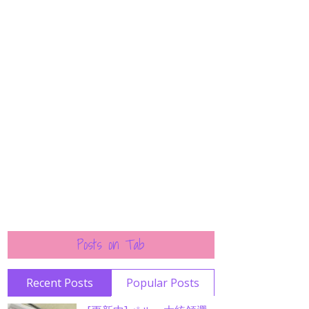
Posts on Tab
Recent Posts
Popular Posts