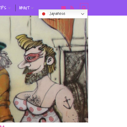
TIPS
ABOUT
Japanese