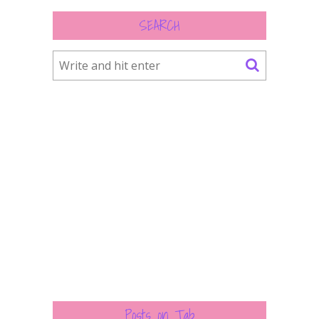
SEARCH
Posts on Tab