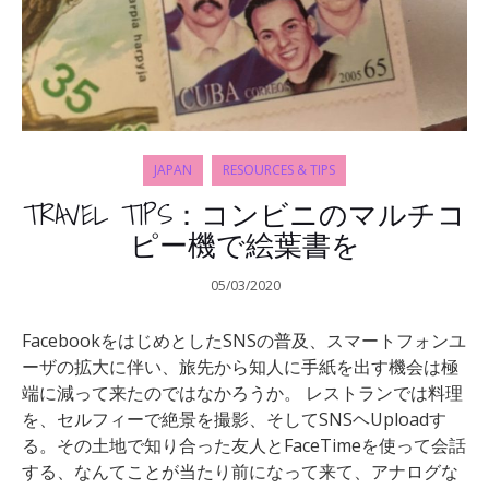
JAPAN
RESOURCES & TIPS
TRAVEL TIPS：コンビニのマルチコ
ピー機で絵葉書を
05/03/2020
FacebookをはじめとしたSNSの普及、スマートフォンユ
ーザの拡大に伴い、旅先から知人に手紙を出す機会は極
端に減って来たのではなかろうか。 レストランでは料理
を、セルフィーで絶景を撮影、そしてSNSヘUploadす
る。その土地で知り合った友人とFaceTimeを使って会話
する、なんてことが当たり前になって来て、アナログな