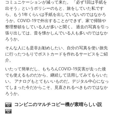
コミュニケーションが減って来た。 「必ず1回は手紙を
出そう」というポリシーのもと、旅をしていた私です
ら、もう1年くらいは手紙を出していないのではなかろ
うか。COVID-19で外出することができず、家で掃除や
整理整頓をしている人が多いと聞く。 過去の写真を引っ
張り出しては、昔を懐かしんでいる人も多いのではなか
ろうか。
そんな人にも是非お勧めしたい、自分の写真を使い旅先
に行ったつもりでポストカードを作れるサービスをご紹
介。
いたって簡単だし、もちろんCOVID-19災害が去った後
でも使えるものだから、継続して活用してみてもらいた
い。 アナログもとてもいいものだ。デジタル中心になっ
てしまった今だからこそ、見直されるべきものではなか
ろうか。
コンビニのマルチコピー機が素晴らしい説