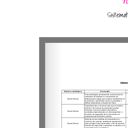
No
Sistemat