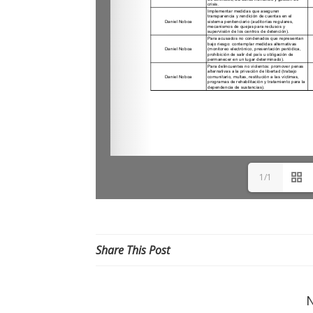
1/1
Share This Post