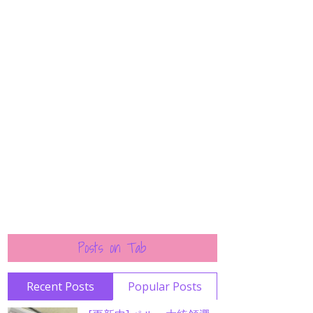
Posts on Tab
Recent Posts
Popular Posts