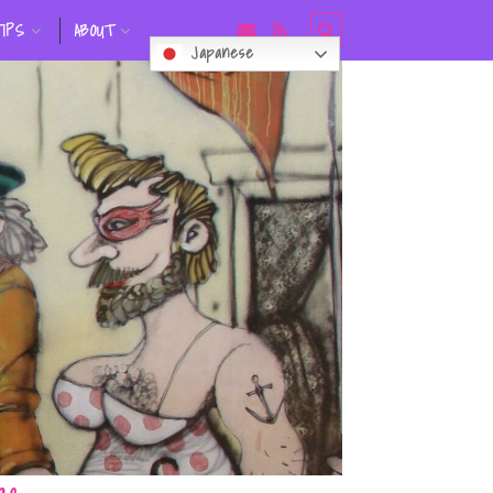
TIPS
ABOUT
Japanese