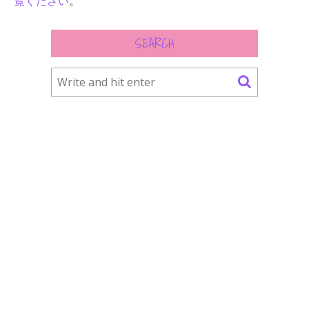
覧ください
。
SEARCH