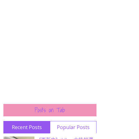
Posts on Tab
Recent Posts
Popular Posts