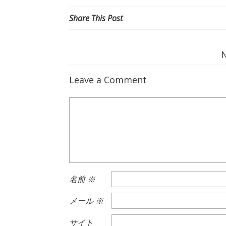
Share This Post
Leave a Comment
名前
※
メール
※
サイト