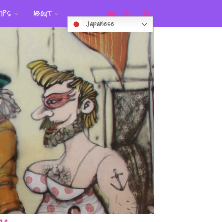
TIPS
ABOUT
Japanese