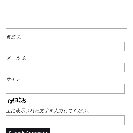
名前
※
メール
※
サイト
上に表示された文字を入力してください。