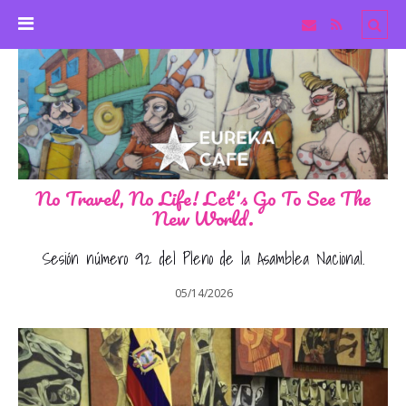
No Travel, No Life! Let's Go To See The
New World.
Sesión número 92 del Pleno de la Asamblea Nacional.
05/14/2026