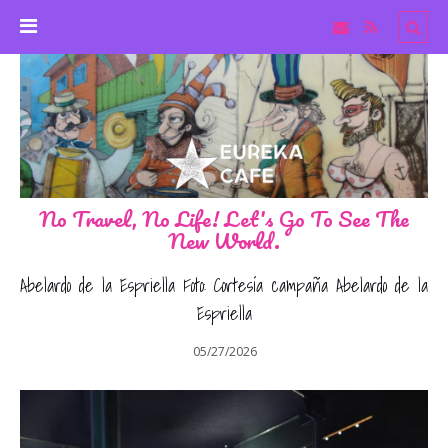
No Travel, No Life! Let's Go To See The
New World.
Abelardo de la Espriella Foto: Cortesía campaña Abelardo de la
Espriella
05/27/2026