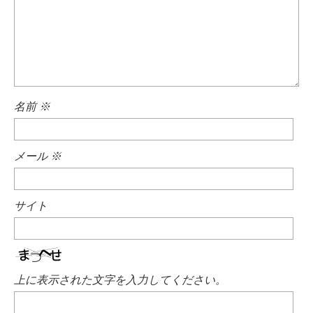
名前
※
メール
※
サイト
上に表示された文字を入力してください。