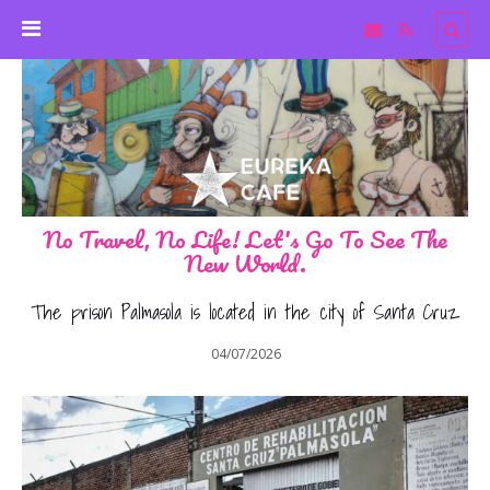
No Travel, No Life! Let's Go To See The
New World.
The prison Palmasola is located in the city of Santa Cruz
04/07/2026