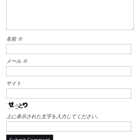
名前
※
メール
※
サイト
上に表示された文字を入力してください。