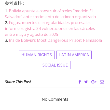
参考資料：
1.
Bolivia apunta a construir cárceles “modelo El
Salvador” ante crecimiento del crimen organizado
2.
Fugas, muertes e irregularidades procesales:
informe registra 34 vulneraciones en las cárceles
entre mayo y agosto de 2025
3.
Inside Bolivia’s Most Dangerous Prison: Palmasola
HUMAN RIGHTS
LATIN AMERICA
SOCIAL ISSUE
Share This Post
No Comments