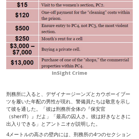
InSight Crime
刑務所に入ると、デザイナージーンズとカウボーイブー
ツを履いた年配の男性が現れ、警備員たちは敬意を示し
て彼を通した。「彼は刑務所全体の『保安官
（sheriff）』だよ」「最高の囚人さ。彼は好きなときに
出入りできる」とアントニオが説明した。
4メートルの高さの壁内には、刑務所の4つのセクション