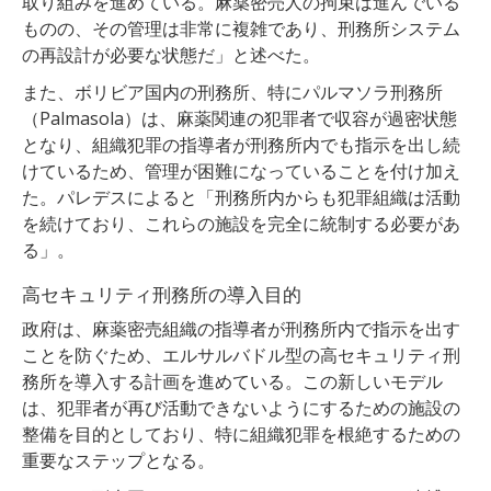
取り組みを進めている。麻薬密売人の拘束は進んでいる
ものの、その管理は非常に複雑であり、刑務所システム
の再設計が必要な状態だ」と述べた。
また、ボリビア国内の刑務所、特にパルマソラ刑務所
（Palmasola）は、麻薬関連の犯罪者で収容が過密状態
となり、組織犯罪の指導者が刑務所内でも指示を出し続
けているため、管理が困難になっていることを付け加え
た。パレデスによると
「刑務所内からも犯罪組織は活動
を続けており、これらの施設を完全に統制する必要があ
る」。
高セキュリティ刑務所の導入目的
政府は、麻薬密売組織の指導者が刑務所内で指示を出す
ことを防ぐため、エルサルバドル型の高セキュリティ刑
務所を導入する計画を進めている。この新しいモデル
は、犯罪者が再び活動できないようにするための施設の
整備を目的としており、特に組織犯罪を根絶するための
重要なステップとなる。