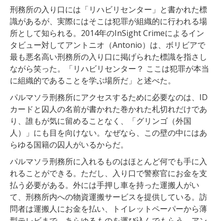
刑務所の入り口には「リハビリセンター」と書かれた標
識があるが、実際にはそこは犯罪が組織的に行われる場
所として知られる。2014年のInSight Crimeによるイン
タビュー対してアントニオ（Antonio）は、ボリビアで
最も悪名高い刑務所の入り口に掲げられた標識を指さし
ながら笑った。「リハビリセンター？ ここは犯罪が本当
に組織的であることを学ぶ場所だ」と述べた。
パルマソラ刑務所にアクセスするために必要なのは、ID
カードと囚人の名前が書かれた巻かれた札切れだけであ
り、誰もが気に留めることなく、「グリンゴ（外国
人）」にも目を向けない。なぜなら、この壁の中にはあ
らゆる国籍の囚人がいるからだ。
パルマソラ刑務所に入れるものはほとんど何でも手に入
れることができる。ただし、入り口で警察官にお金を支
払う必要がある。外には手押し車を持った運搬人がい
て、刑務所内への物資運搬サービスを提供している。訪
問者は運搬人にお金を払い、トイレットペーパーから薄
型テレビまで、あらゆるものを運び込んでもらう。アン