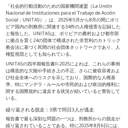
「社会的行動活動のための国家機関連盟（La Unión
Nacional de Instituciones para el Trabajo de Acción
Social：UNITAS）」は、2025年5月から8月の間にボリ
ビア国内の刑務所に関連する34件の人権侵害を記録した
と報告した。UNITASは、ボリビアの農村および都市部
に拠点を置く24の団体で構成された非営利のカトリック
教会法に基づく民間の社会団体ネットワークであり、人
権監視団としても知られている。
UNITASの四半期報告書II-2025によれば、これらの事例
は構造的な欠陥や手続き上の不正、さらに被収容者およ
び社会全体へのリスクを示しており、国際的な人権基
準、特にマンデラ・ルールや市民的および政治的権利に
関する国際規約に違反する状況が続いていると警告して
いる。
繰り返される脱走：3県で同日3人が逃走
報告書で最も深刻な問題の一つは、刑務所からの脱走が
繰り返されていることである。特に2025年8月6日には、