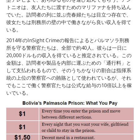
トニオは、友人たちに渡すためのマリファナを持ち込ん
でいた。訪問者の列に並ぶ売春婦たちは目立つ存在で、
彼女たちは刑務所の壁の中で働きながら良い収入を得て
いる。
2014年のInSight Crimeの報告によるとパルマソラ刑務
所を守る警察官たちは、全部で約40人。彼らは一日に
20,000ドルもの収入を得ていると推定されている。この
金額は、訪問者や製品を内部に運ぶための「通行料」と
して支払われるもので、そのうちかなりの割合は指揮系
統の上位の警察官への賄賂として使われているが、それ
でもここで働く警察官たちは公式な給与の10倍以上を稼
いでいる。