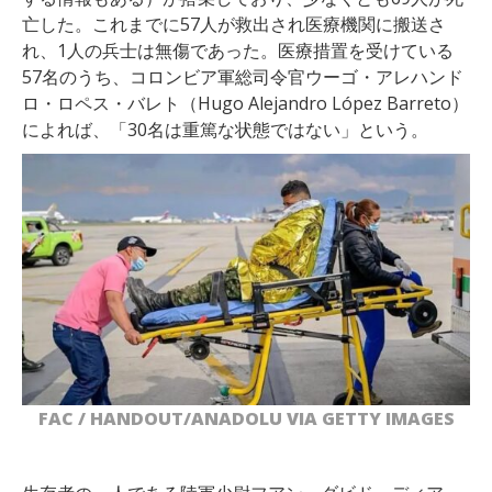
亡した。これまでに57人が救出され医療機関に搬送さ
れ、1人の兵士は無傷であった。医療措置を受けている
57名のうち、コロンビア軍総司令官ウーゴ・アレハンド
ロ・ロペス・バレト（Hugo Alejandro López Barreto）
によれば、「30名は重篤な状態ではない」という。
FAC / HANDOUT/ANADOLU VIA GETTY IMAGES