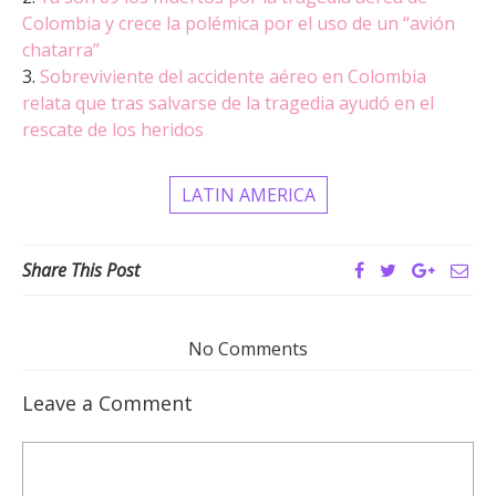
Colombia y crece la polémica por el uso de un “avión
chatarra”
3.
Sobreviviente del accidente aéreo en Colombia
relata que tras salvarse de la tragedia ayudó en el
rescate de los heridos
LATIN AMERICA
Share This Post
No Comments
Leave a Comment