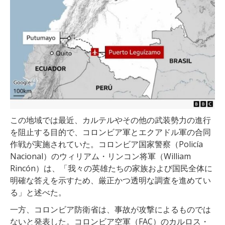
この地域では最近、カルテルやその他の武装勢力の進行
を阻止する目的で、コロンビア軍とエクアドル軍の合同
作戦が実施されていた。コロンビア国家警察（Policía
Nacional）のウィリアム・リンコン将軍（William
Rincón）は、「我々の英雄たちの家族および国民全体に
明確な答えを示すため、厳正かつ透明な調査を進めてい
る」と述べた。
一方、コロンビア防衛省は、事故が攻撃によるものでは
ないと発表した。コロンビア空軍（FAC）のカルロス・