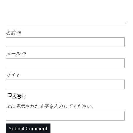
名前
※
メール
※
サイト
上に表示された文字を入力してください。