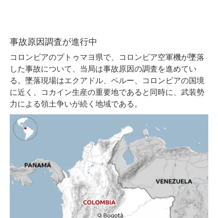
事故原因調査が進行中
コロンビアのプトゥマヨ県で、コロンビア空軍機が墜落
した事故について、当局は事故原因の調査を進めてい
る。墜落現場はエクアドル、ペルー、コロンビアの国境
に近く、コカイン生産の重要地であると同時に、武装勢
力による領土争いが続く地域である。