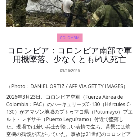
COLOMBIA
コロンビア：コロンビア南部で軍
用機墜落、少なくとも69人死亡
03/26/2026
（Photo：DANIEL ORTIZ / AFP VIA GETTY IMAGES）
2026年3月23日、コロンビア空軍（Fuerza Aérea de
Colombia：FAC）のハーキュリーズC-130（Hércules C-
130）がアマゾン地域のプトゥマヨ県（Putumayo）プエ
ルト・レギサモ（Puerto Leguízamo）付近で墜落し
た。現場では若い兵士が険しい表情で立ち、背景には航
空機の残骸が広がっていた。事故は21世紀のコロンビア