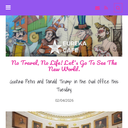
No Travel, No Life! Let's Go To See The
New World.
Gustavo Petro and Donald Trump in the Oval Office this
Tuesday.
02/04/2026