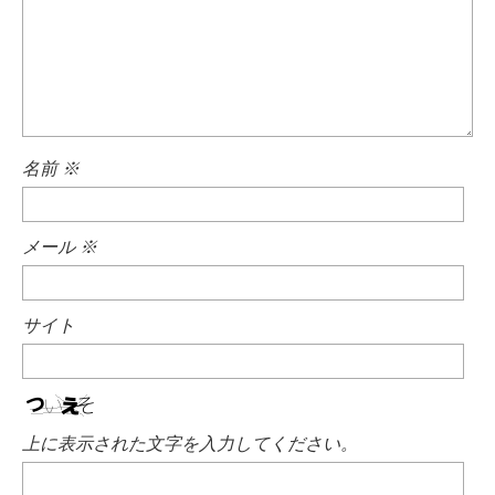
名前
※
メール
※
サイト
上に表示された文字を入力してください。