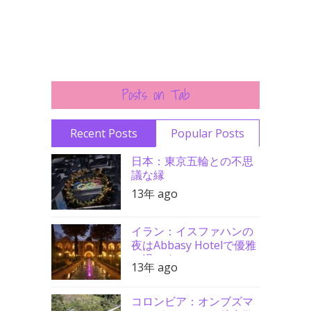
Posts on Tab
Recent Posts
Popular Posts
日本：東京五輪との不思
議な縁
13年 ago
イラン：イスファハンの
夜はAbbasy Hotelで優雅
に過ごす
13年 ago
コロンビア：オンブズマ