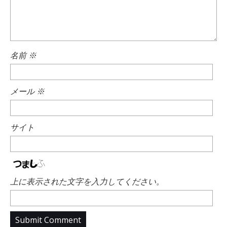
名前
※
メール
※
サイト
上に表示された文字を入力してください。