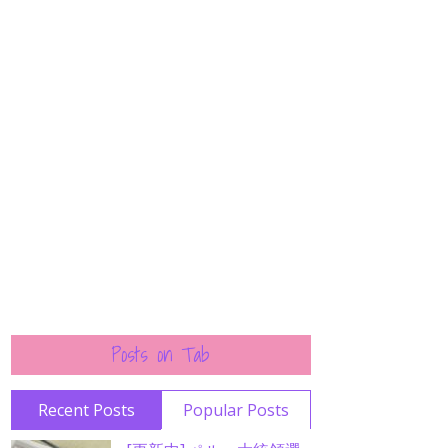
Posts on Tab
Recent Posts
Popular Posts