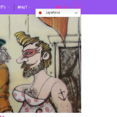
TIPS
ABOUT
Japanese