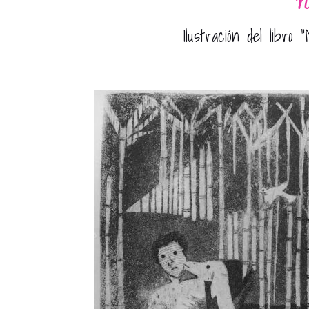
No
Ilustración del libro