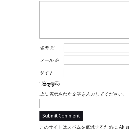
名前
※
メール
※
サイト
上に表示された文字を入力してください。
このサイトはスパムを低減するために Akis