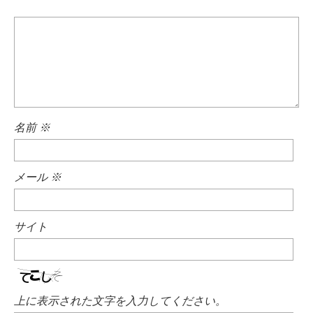
名前
※
メール
※
サイト
上に表示された文字を入力してください。