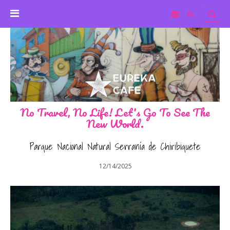
No Travel, No Life! Let's Go To See The
New World.
Parque Nacional Natural Serranía de Chiribiquete
12/14/2025