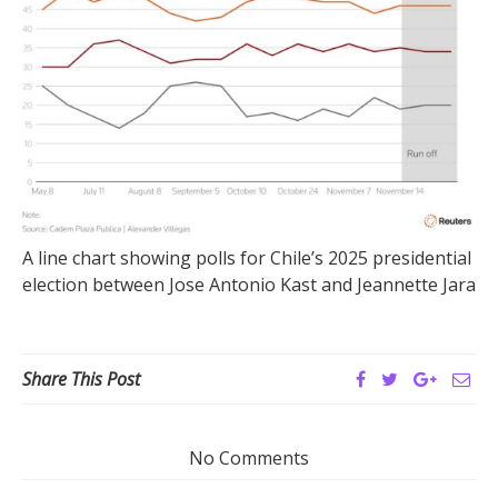
A line chart showing polls for Chile’s 2025 presidential
election between Jose Antonio Kast and Jeannette Jara
Share This Post
No Comments