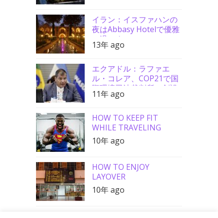
イラン：イスファハンの
夜はAbbasy Hotelで優雅
に過ごす
13年 ago
エクアドル：ラファエ
ル・コレア、COP21で国
際環境司法裁判所の創設
11年 ago
を要請
HOW TO KEEP FIT
WHILE TRAVELING
10年 ago
HOW TO ENJOY
LAYOVER
10年 ago