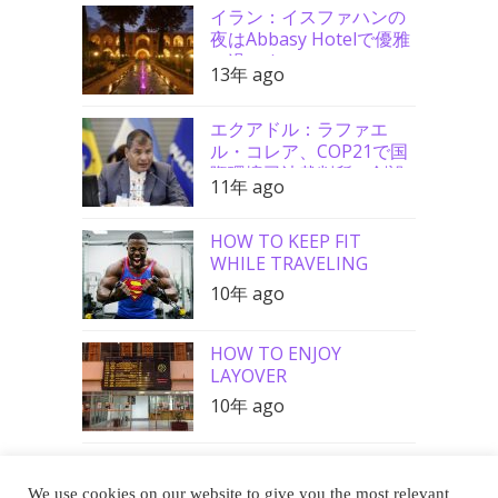
イラン：イスファハンの
夜はAbbasy Hotelで優雅
に過ごす
13年 ago
エクアドル：ラファエ
ル・コレア、COP21で国
際環境司法裁判所の創設
11年 ago
を要請
HOW TO KEEP FIT
WHILE TRAVELING
10年 ago
HOW TO ENJOY
LAYOVER
10年 ago
We use cookies on our website to give you the most relevant