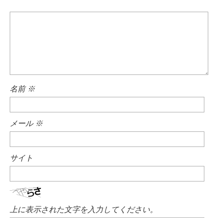
名前
※
メール
※
サイト
上に表示された文字を入力してください。