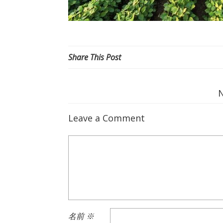
Share This Post
Leave a Comment
名前
※