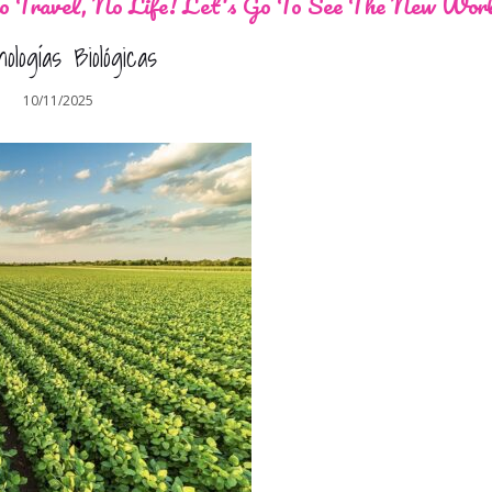
 Travel, No Life! Let's Go To See The New Wor
ologías Biológicas
10/11/2025