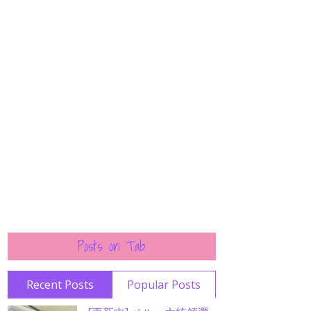
Posts on Tab
Recent Posts
Popular Posts