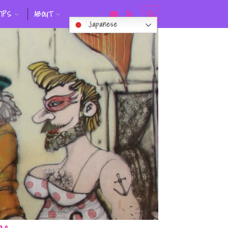
TIPS
ABOUT
Japanese