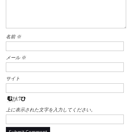
名前
※
メール
※
サイト
上に表示された文字を入力してください。