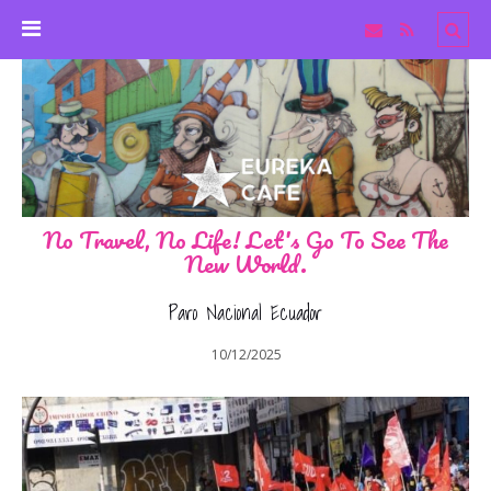
No Travel, No Life! Let's Go To See The
New World.
Paro Nacional Ecuador
10/12/2025