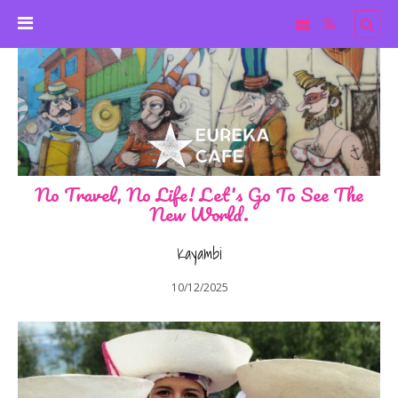
No Travel, No Life! Let's Go To See The
New World.
Kayambi
10/12/2025