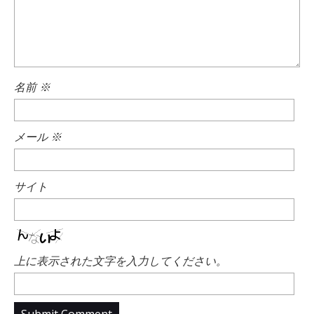
名前
※
メール
※
サイト
上に表示された文字を入力してください。