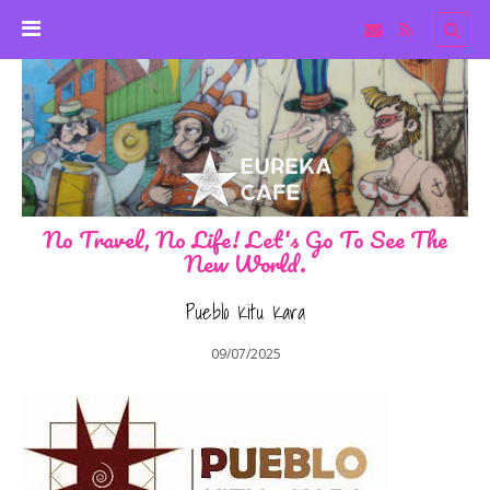
No Travel, No Life! Let's Go To See The
New World.
Pueblo Kitu Kara
09/07/2025