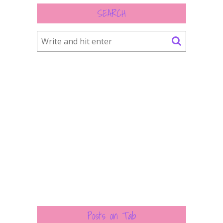
SEARCH
Posts on Tab