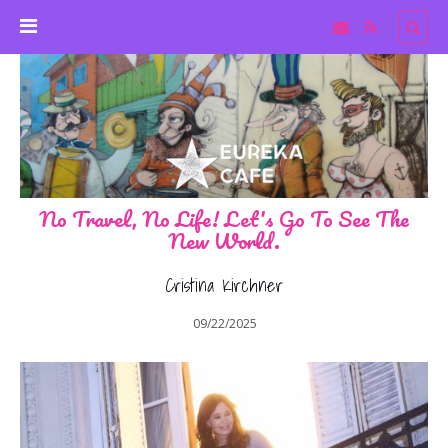
No Travel, No Life! Let's Go To See The
New World.
Cristina Kirchner
09/22/2025