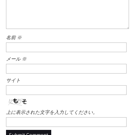
名前
※
メール
※
サイト
上に表示された文字を入力してください。