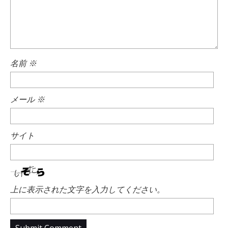
名前
※
メール
※
サイト
上に表示された文字を入力してください。