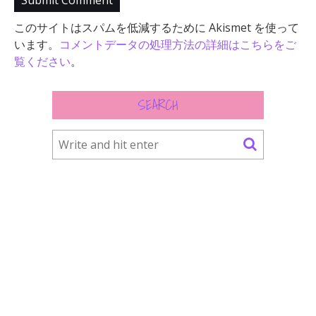
このサイトはスパムを低減するために Akismet を使って
います。
コメントデータの処理方法の詳細はこちらをご
覧ください
。
SEARCH