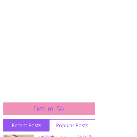
Posts on Tab
Recent Posts
Popular Posts