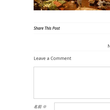
Share This Post
Leave a Comment
名前
※