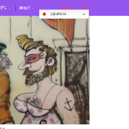
TIPS
ABOUT
Japanese