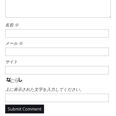
名前
※
メール
※
サイト
上に表示された文字を入力してください。