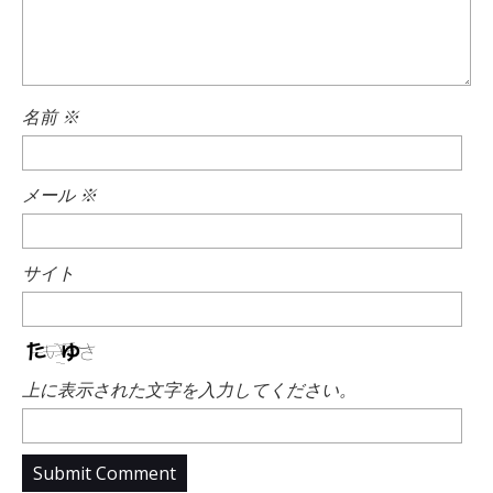
名前
※
メール
※
サイト
上に表示された文字を入力してください。