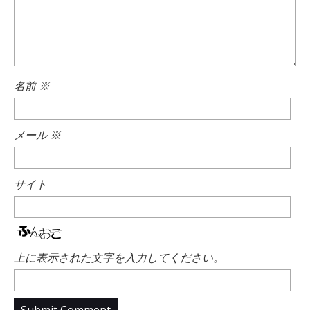
名前
※
メール
※
サイト
上に表示された文字を入力してください。