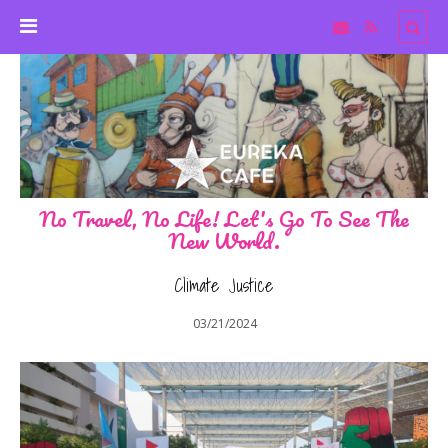
No Travel, No Life! Let's Go To See The
New World.
Climate Justice
03/21/2024