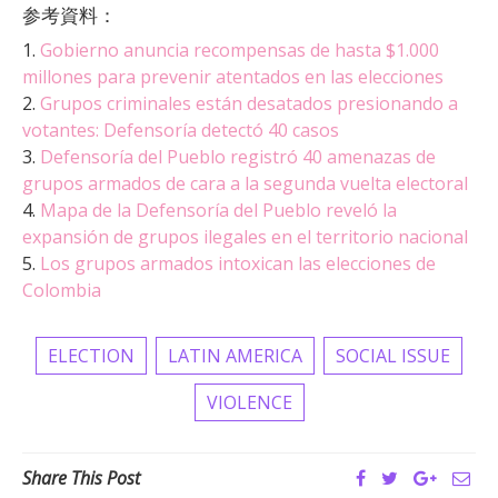
参考資料：
1.
Gobierno anuncia recompensas de hasta $1.000
millones para prevenir atentados en las elecciones
2.
Grupos criminales están desatados presionando a
votantes: Defensoría detectó 40 casos
3.
Defensoría del Pueblo registró 40 amenazas de
grupos armados de cara a la segunda vuelta electoral
4.
Mapa de la Defensoría del Pueblo reveló la
expansión de grupos ilegales en el territorio nacional
5.
Los grupos armados intoxican las elecciones de
Colombia
ELECTION
LATIN AMERICA
SOCIAL ISSUE
VIOLENCE
Share This Post