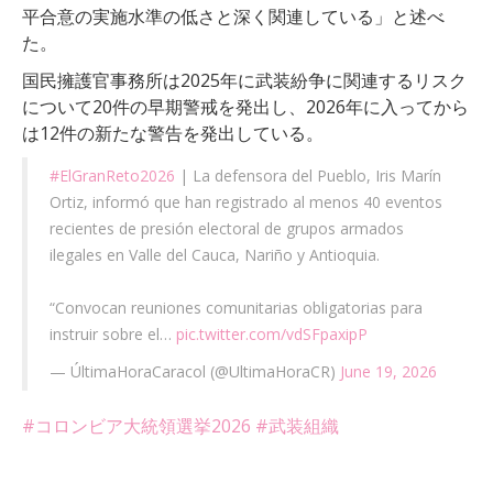
平合意の実施水準の低さと深く関連している」と述べ
た。
国民擁護官事務所は2025年に武装紛争に関連するリスク
について20件の早期警戒を発出し、2026年に入ってから
は12件の新たな警告を発出している。
#ElGranReto2026
| La defensora del Pueblo, Iris Marín
Ortiz, informó que han registrado al menos 40 eventos
recientes de presión electoral de grupos armados
ilegales en Valle del Cauca, Nariño y Antioquia.
“Convocan reuniones comunitarias obligatorias para
instruir sobre el…
pic.twitter.com/vdSFpaxipP
— ÚltimaHoraCaracol (@UltimaHoraCR)
June 19, 2026
#コロンビア大統領選挙2026
#武装組織