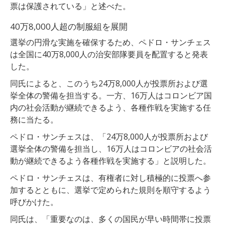
票は保護されている」と述べた。
40万8,000人超の制服組を展開
選挙の円滑な実施を確保するため、ペドロ・サンチェス
は全国に40万8,000人の治安部隊要員を配置すると発表
した。
同氏によると、このうち24万8,000人が投票所および選
挙全体の警備を担当する。一方、16万人はコロンビア国
内の社会活動が継続できるよう、各種作戦を実施する任
務に当たる。
ペドロ・サンチェスは、「24万8,000人が投票所および
選挙全体の警備を担当し、16万人はコロンビアの社会活
動が継続できるよう各種作戦を実施する」と説明した。
ペドロ・サンチェスは、有権者に対し積極的に投票へ参
加するとともに、選挙で定められた規則を順守するよう
呼びかけた。
同氏は、「重要なのは、多くの国民が早い時間帯に投票