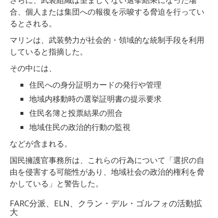
合、個人または集団への報復を示唆する脅迫を行ってい
るとされる。
マリンは、武装勢力が社会的・領域的な統制手段を利用
していると指摘した。
その中には、
住民への身分証明カードの発行や管理
地域内移動時の選挙証明書の提示要求
住民名簿と投票結果の照合
地域住民の政治的行動の監視
などが含まれる。
国民擁護官事務所は、これらの行為について「選択の自
由を侵害する可能性があり、地域社会の政治的権利を脅
かしている」と警告した。
FARC分派、ELN、クラン・デル・ゴルフォの活動拡
大