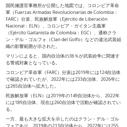
国民擁護官事務所が公開した地図では、コロンビア革命
軍（Fuerzas Armadas Revolucionarias de Colombia：
FARC）分派、民族解放軍（Ejército de Liberación
Nacional：ELN）、コロンビア・ガイタン主義軍
（Ejército Gaitanista de Colombia：EGC）、通称クラ
ン・デル・ゴルフォ（Clan del Golfo）などの違法武装組
織の影響範囲が示された。
マリンによると、国内自治体の36％が武装紛争に関連す
る警戒対象となっている。
コロンビア革命軍（FARC）分派は2019年には124自治体
で確認されていたが、2022年には233自治体、2026年に
は265自治体へ拡大した。
民族解放軍（ELN）は2019年の149自治体から、2022年
には189自治体、現在は260自治体で活動が確認されてい
る。
一方、最も大きな拡大を示したのはクラン・デル・ゴル
フォであり、2019年の213自治体から、2022年には255