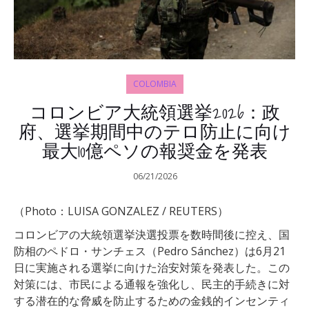
COLOMBIA
コロンビア大統領選挙2026：政
府、選挙期間中のテロ防止に向け
最大10億ペソの報奨金を発表
06/21/2026
（Photo：LUISA GONZALEZ / REUTERS）
コロンビアの大統領選挙決選投票を数時間後に控え、国
防相のペドロ・サンチェス（Pedro Sánchez）は6月21
日に実施される選挙に向けた治安対策を発表した。この
対策には、市民による通報を強化し、民主的手続きに対
する潜在的な脅威を防止するための金銭的インセンティ