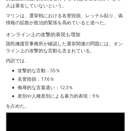
人は署名していないという。
マリンは、選挙戦における名誉毀損、レッテル貼り、偽
情報の拡散が政治的緊張を高めていると述べた。
オンライン上の攻撃的表現も増加
国民擁護官事務所が確認した選挙関連の問題には、オン
ライン上の攻撃的な言動も含まれている。
内訳では、
攻撃的な言動：55％
名誉毀損：17.6％
侮辱的な言葉遣い：12.3％
差別や人種差別による暴力的表現：9％
を占めた。