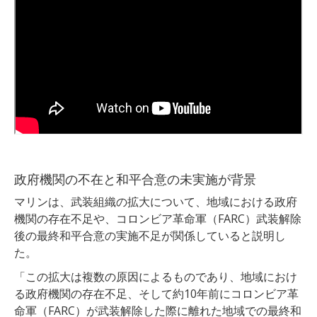
政府機関の不在と和平合意の未実施が背景
マリンは、武装組織の拡大について、地域における政府
機関の存在不足や、コロンビア革命軍（FARC）武装解除
後の最終和平合意の実施不足が関係していると説明し
た。
「この拡大は複数の原因によるものであり、地域におけ
る政府機関の存在不足、そして約10年前にコロンビア革
命軍（FARC）が武装解除した際に離れた地域での最終和