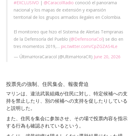
#EXCLUSIVO
|
@CaracolRadio
conoció el panorama
nacional y los mapas de extensión y expansión
territorial de los grupos armados ilegales en Colombia.
El monitoreo que hizo el Sistema de Alertas Tempranas
de la Defensoría del Pueblo (
@DefensoriaCol
) se dio en
tres momentos 2019,…
pic.twitter.com/CpZGZAS4Le
— ÚltimaHoraCaracol (@UltimaHoraCR)
June 20, 2026
投票先の強制、住民集会、報復脅迫
マリンは、違法武装組織が住民に対し、特定候補への支
持を禁止したり、別の候補への支持を促したりしている
と説明した。
また、住民を集会に参加させ、その場で投票内容を指示
する行為も確認されているという。
さらに、武装組織は望ましくない選挙結果になった場