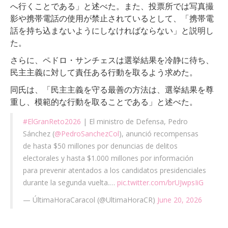
へ行くことである」と述べた。また、投票所では写真撮
影や携帯電話の使用が禁止されているとして、「携帯電
話を持ち込まないようにしなければならない」と説明し
た。
さらに、ペドロ・サンチェスは選挙結果を冷静に待ち、
民主主義に対して責任ある行動を取るよう求めた。
同氏は、「民主主義を守る最善の方法は、選挙結果を尊
重し、模範的な行動を取ることである」と述べた。
#ElGranReto2026
| El ministro de Defensa, Pedro
Sánchez (
@PedroSanchezCol
), anunció recompensas
de hasta $50 millones por denuncias de delitos
electorales y hasta $1.000 millones por información
para prevenir atentados a los candidatos presidenciales
durante la segunda vuelta.…
pic.twitter.com/brUJwpsIiG
— ÚltimaHoraCaracol (@UltimaHoraCR)
June 20, 2026