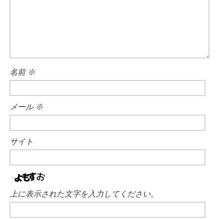
名前
※
メール
※
サイト
上に表示された文字を入力してください。