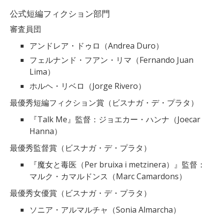
公式短編フィクション部門
審査員団
アンドレア・ドゥロ（Andrea Duro）
フェルナンド・フアン・リマ（Fernando Juan
Lima）
ホルヘ・リベロ（Jorge Rivero）
最優秀短編フィクション賞（ビスナガ・デ・プラタ）
『Talk Me』監督：ジョエカー・ハンナ（Joecar
Hanna）
最優秀監督賞（ビスナガ・デ・プラタ）
『魔女と毒医（Per bruixa i metzinera）』監督：
マルク・カマルドンス（Marc Camardons）
最優秀女優賞（ビスナガ・デ・プラタ）
ソニア・アルマルチャ（Sonia Almarcha）