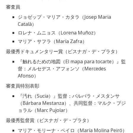
審査員
ジョゼップ・マリア・カタラ（Josep Maria
Català）
ロレナ・ムニョス（Lorena Muñoz）
マリア・サフラ（María Zafra）
最優秀ドキュメンタリー賞（ビスナガ・デ・プラタ）
『触れるための地図（El mapa para tocarte）』監
督：メルセデス・アフォンソ（Mercedes
Afonso）
審査員特別表彰
『汚れ（Sucia）』監督：バルバラ・メスタンサ
（Bárbara Mestanza）、共同監督：マルク・プジ
ョラル（Marc Pujolar）
最優秀監督賞（ビスナガ・デ・プラタ）
マリア・モリーナ・ペイロ（María Molina Peiró）