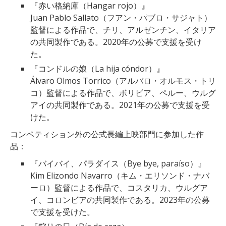
『赤い格納庫（Hangar rojo）』
Juan Pablo Sallato（フアン・パブロ・サジャト）
監督による作品で、チリ、アルゼンチン、イタリア
の共同製作である。2020年の公募で支援を受け
た。
『コンドルの娘（La hija cóndor）』
Álvaro Olmos Torrico（アルバロ・オルモス・トリ
コ）監督による作品で、ボリビア、ペルー、ウルグ
アイの共同製作である。2021年の公募で支援を受
けた。
コンペティション外の公式長編上映部門に参加した作
品：
『バイバイ、パラダイス（Bye bye, paraíso）』
Kim Elizondo Navarro（キム・エリソンド・ナバ
ーロ）監督による作品で、コスタリカ、ウルグア
イ、コロンビアの共同製作である。2023年の公募
で支援を受けた。