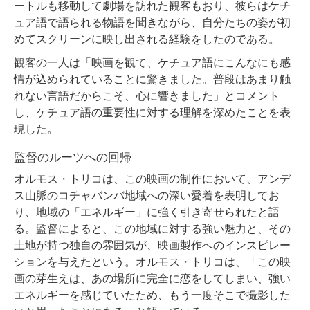
ートルも移動して劇場を訪れた観客もおり、彼らはケチ
ュア語で語られる物語を聞きながら、自分たちの姿が初
めてスクリーンに映し出される経験をしたのである。
観客の一人は「映画を観て、ケチュア語にこんなにも感
情が込められていることに驚きました。普段はあまり触
れない言語だからこそ、心に響きました」とコメント
し、ケチュア語の重要性に対する理解を深めたことを表
現した。
監督のルーツへの回帰
オルモス・トリコは、この映画の制作において、アンデ
ス山脈のコチャバンバ地域への深い愛着を表明してお
り、地域の「エネルギー」に強く引き寄せられたと語
る。監督によると、この地域に対する強い魅力と、その
土地が持つ独自の雰囲気が、映画製作へのインスピレー
ションを与えたという。オルモス・トリコは、「この映
画の芽生えは、あの場所に完全に恋をしてしまい、強い
エネルギーを感じていたため、もう一度そこで撮影した