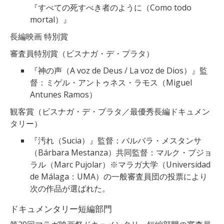
『すべての死すべき者のように（Como todo
mortal）』
長編映画 特別賞
審査員特別賞（ビスナガ・デ・プラタ）
『神の声（A voz de Deus / La voz de Dios）』監
督：ミゲル・アントゥネス・ラモス（Miguel
Antunes Ramos）
観客賞（ビスナガ・デ・プラタ／最優秀長編ドキュメン
タリー）
『汚れ（Sucia）』監督：バルバラ・メスタンサ
（Bárbara Mestanza）共同監督：マルク・プジョ
ラル（Marc Pujolar）※マラガ大学（Universidad
de Málaga：UMA）の一般審査員団の投票により
次の作品が選ばれた。
ドキュメンタリー短編部門