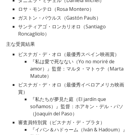
ダニエラ・ミチェル（Daniela Michel）
ロサ・モンテロ（Rosa Montero）
ガストン・パウルス（Gastón Pauls）
サンティアゴ・ロンカリオロ（Santiago
Roncagliolo）
主な受賞結果
ビスナガ・デ・オロ（最優秀スペイン映画賞）
『私は愛で死なない（Yo no moriré de
amor）』監督：マルタ・マトゥテ（Marta
Matute）
ビスナガ・デ・オロ（最優秀イベロアメリカ映画
賞）
『私たちが夢見た庭（El jardín que
soñamos）』監督：ホアキン・デル・パソ
（Joaquín del Paso）
審査員特別賞（ビスナガ・デ・プラタ）
『イバン＆ハドゥーム（Iván & Hadoum）』