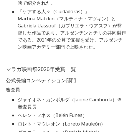
映で紹介された。
『ケアする人々（Cuidadoras）』
Martina Matzkin（マルティナ・マツキン）と
Gabriela Uassouf（ガブリエラ・ウアスフ）が監
督した作品であり、アルゼンチンとチリの共同製作
である。2021年の公募で支援を受け、アルゼンチ
ン映画アカデミー部門で上映された。
マラガ映画祭2026年受賞一覧
公式長編コンペティション部門
審査員
ジャイオネ・カンボルダ（Jaione Camborda）※
審査員長
ベレン・フネス（Belén Funes）
ロレト・マウレオン（Loreto Mauleón）