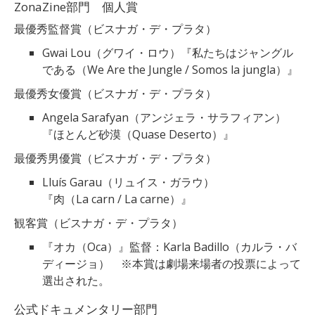
ZonaZine部門 個人賞
最優秀監督賞（ビスナガ・デ・プラタ）
Gwai Lou（グワイ・ロウ）『私たちはジャングル
である（We Are the Jungle / Somos la jungla）』
最優秀女優賞（ビスナガ・デ・プラタ）
Angela Sarafyan（アンジェラ・サラフィアン）
『ほとんど砂漠（Quase Deserto）』
最優秀男優賞（ビスナガ・デ・プラタ）
Lluís Garau（リュイス・ガラウ）
『肉（La carn / La carne）』
観客賞（ビスナガ・デ・プラタ）
『オカ（Oca）』監督：Karla Badillo（カルラ・バ
ディージョ）
※本賞は劇場来場者の投票によって
選出された。
公式ドキュメンタリー部門