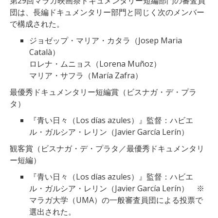
第29回マラガ映画祭ドキュメンタリー短編部門の審査員
団は、長編ドキュメンタリー部門と同じく次のメンバー
で構成された。
ジョゼップ・マリア・カタラ（Josep Maria
Català）
ロレナ・ムニョス（Lorena Muñoz）
マリア・サフラ（María Zafra）
最優秀ドキュメンタリー短編賞（ビスナガ・デ・プラ
タ）
『青い日々（Los días azules）』監督：ハビエ
ル・ガルシア・レリン（Javier García Lerín）
観客賞（ビスナガ・デ・プラタ／最優秀ドキュメンタリ
ー短編）
『青い日々（Los días azules）』監督：ハビエ
ル・ガルシア・レリン（Javier García Lerín） ※
マラガ大学（UMA）の一般審査員団による投票で
選出された。