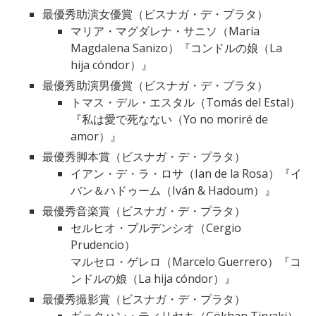
最優秀助演女優賞（ビスナガ・デ・プラタ）
マリア・マグダレナ・サニソ（María
Magdalena Sanizo）『コンドルの娘（La
hija cóndor）』
最優秀助演男優賞（ビスナガ・デ・プラタ）
トマス・デル・エスタル（Tomás del Estal）
『私は愛で死なない（Yo no moriré de
amor）』
最優秀脚本賞（ビスナガ・デ・プラタ）
イアン・デ・ラ・ロサ（Ian de la Rosa）『イ
バン＆ハドゥーム（Iván & Hadoum）』
最優秀音楽賞（ビスナガ・デ・プラタ）
セルヒオ・プルデンシオ（Cergio
Prudencio）
マルセロ・ゲレロ（Marcelo Guerrero）『コ
ンドルの娘（La hija cóndor）』
最優秀撮影賞（ビスナガ・デ・プラタ）