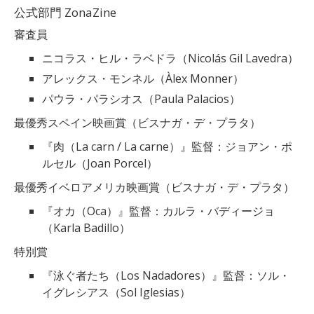
公式部門 ZonaZine
審査員
ニコラス・ヒル・ラベドラ（Nicolás Gil Lavedra）
アレックス・モンネル（Àlex Monner）
パウラ・パラシオス（Paula Palacios）
最優秀スペイン映画賞（ビスナガ・デ・プラタ）
『肉（La carn / La carne）』監督：ジョアン・ポ
ルセル（Joan Porcel）
最優秀イベロアメリカ映画賞（ビスナガ・デ・プラタ）
『オカ（Oca）』監督：カルラ・バディージョ
（Karla Badillo）
特別賞
『泳ぐ者たち（Los Nadadores）』監督：ソル・
イグレシアス（Sol Iglesias）