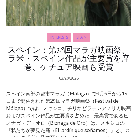
INTERESTS
SPAIN
スペイン：第29回マラガ映画祭、
ラ米・スペイン作品が主要賞を席
巻、ケチュア映画も受賞
03/20/2026
スペイン南部の都市マラガ（Málaga）で3月6日から15
日まで開催された第29回マラガ映画祭（Festival de
Málaga）では、メキシコ、チリなどラテンアメリカ映画
およびスペイン作品が主要賞を占めた。最高賞であるビ
スナガ・デ・オロ（Biznaga de Oro）は、メキシコの
『私たちが夢見た庭（El jardín que soñamos）』と、ス