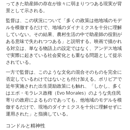
ってきた助産師の存在が徐々に弱まりつつある現実が背
景として示される。
監督は、この状況について「多くの政策は他地域のモデ
ルを模倣するだけで、地域のダイナミクスを十分に理解
していない。その結果、農村生活の中で助産師の役割が
ある意味で失われつつある」と説明する。映画で描かれ
る対立は、単なる物語上の設定ではなく、アンデス地域
で実際に起きている社会変化とも重なる問題として提示
されている。
一方で監督は、このような文化の混合そのものを完全に
否定しているわけではないとも付け加える。ボリビアで
近年実施された出生奨励政策にも触れ、「しかし、多く
はエボ・モラレス政権（Evo Morales）のような先住民
寄りの政府によるものであっても、他地域のモデルを模
倣するだけで、現地のダイナミクスを十分に理解せずに
運用された」と指摘している。
コンドルと精神性