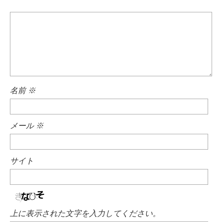
名前
※
メール
※
サイト
上に表示された文字を入力してください。