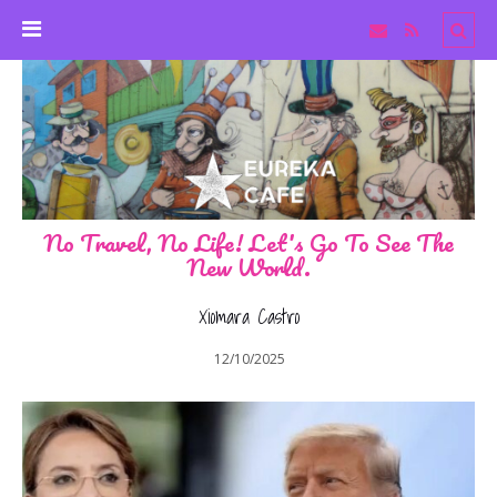
No Travel, No Life! Let's Go To See The
New World.
Xiomara Castro
12/10/2025