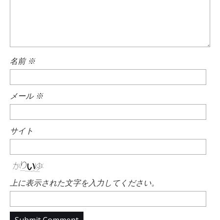
名前
※
メール
※
サイト
上に表示された文字を入力してください。