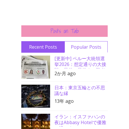
Posts on Tab
Recent Posts
Popular Posts
[更新中] ペルー大統領選
挙2026：想定通りの大接
戦、最後の最後まで勝者
2か月 ago
分からず
日本：東京五輪との不思
議な縁
13年 ago
イラン：イスファハンの
夜はAbbasy Hotelで優雅
に過ごす