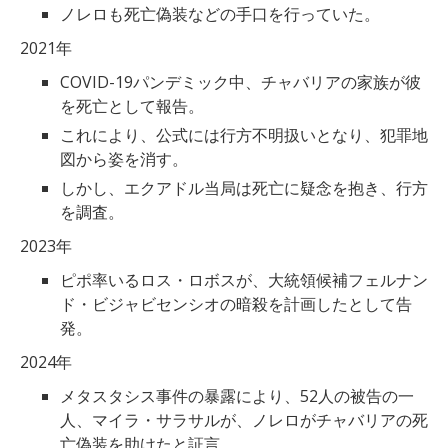
ノレロも死亡偽装などの手口を行っていた。
2021年
COVID-19パンデミック中、チャバリアの家族が彼
を死亡として報告。
これにより、公式には行方不明扱いとなり、犯罪地
図から姿を消す。
しかし、エクアドル当局は死亡に疑念を抱き、行方
を調査。
2023年
ピポ率いるロス・ロボスが、大統領候補フェルナン
ド・ビジャビセンシオの暗殺を計画したとして告
発。
2024年
メタスタシス事件の暴露により、52人の被告の一
人、マイラ・サラサルが、ノレロがチャバリアの死
亡偽装を助けたと証言。