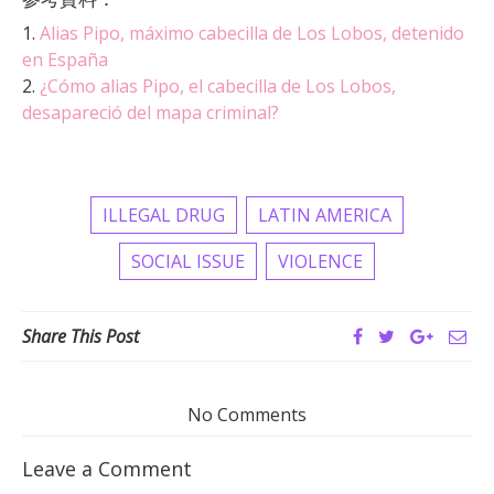
1.
Alias Pipo, máximo cabecilla de Los Lobos, detenido
en España
2.
¿Cómo alias Pipo, el cabecilla de Los Lobos,
desapareció del mapa criminal?
ILLEGAL DRUG
LATIN AMERICA
SOCIAL ISSUE
VIOLENCE
Share This Post
No Comments
Leave a Comment