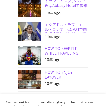
イラン：イスファハンの
夜はAbbasy Hotelで優雅
に過ごす
13年 ago
エクアドル：ラファエ
ル・コレア、COP21で国
際環境司法裁判所の創設
11年 ago
を要請
HOW TO KEEP FIT
WHILE TRAVELING
10年 ago
HOW TO ENJOY
LAYOVER
10年 ago
We use cookies on our website to give you the most relevant
Buy Me a Coffee