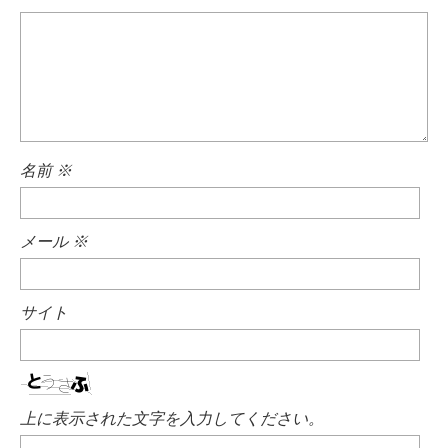
名前
※
メール
※
サイト
上に表示された文字を入力してください。