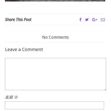
Share This Post
No Comments
Leave a Comment
名前
※