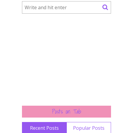
Posts on Tab
Recent Posts
Popular Posts