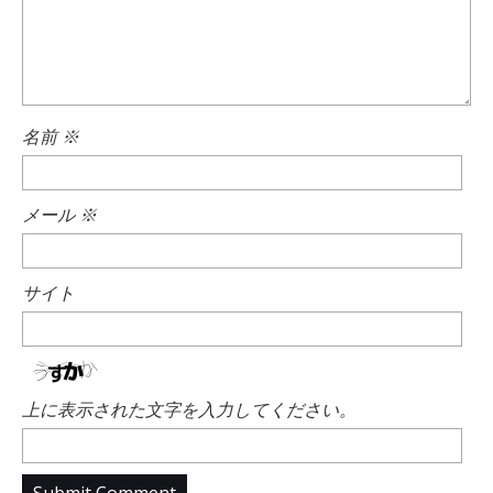
名前
※
メール
※
サイト
上に表示された文字を入力してください。