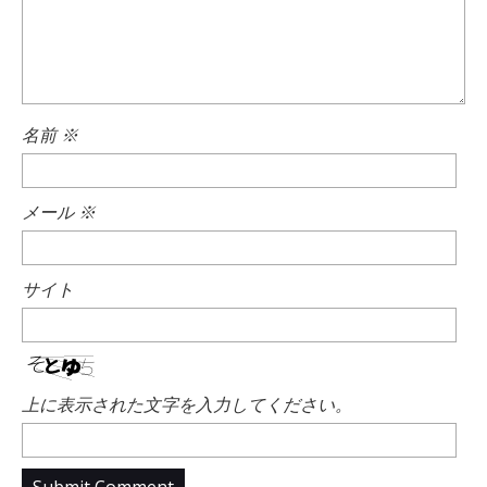
名前
※
メール
※
サイト
上に表示された文字を入力してください。