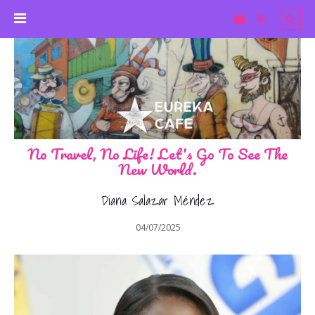
No Travel, No Life! Let's Go To See The
New World.
Diana Salazar Méndez
04/07/2025