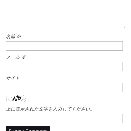
名前
※
メール
※
サイト
上に表示された文字を入力してください。