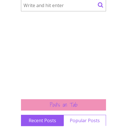
Posts on Tab
Recent Posts
Popular Posts