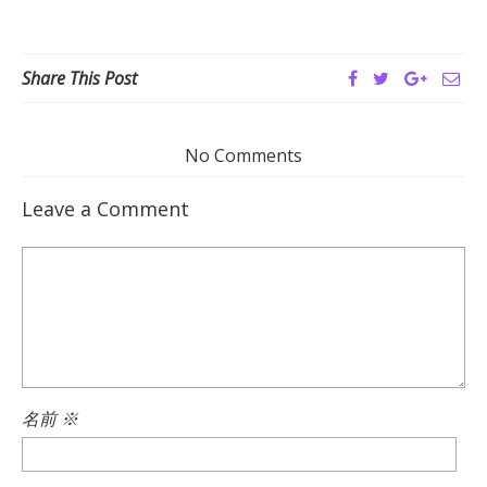
Share This Post
No Comments
Leave a Comment
名前
※