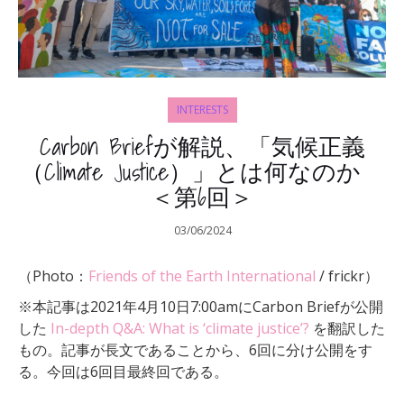
INTERESTS
Carbon Briefが解説、「気候正義
（Climate Justice）」とは何なのか
＜第6回＞
03/06/2024
（Photo：
Friends of the Earth International
/ frickr）
※本記事は2021年4月10日7:00amにCarbon Briefが公開
した
In-depth Q&A: What is ‘climate justice’?
を翻訳した
もの。記事が長文であることから、6回に分け公開をす
る。今回は6回目最終回である。