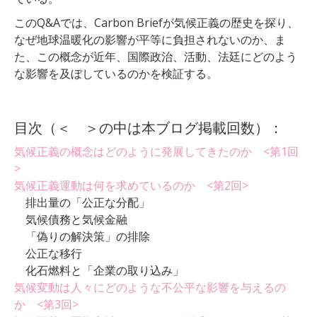
このQ&Aでは、Carbon Briefが気候正義の歴史を探り、
なぜ地球温暖化の影響が平等に負担されないのか、ま
た、この概念が近年、国際政治、活動、法廷にどのよう
な影響を及ぼしているのかを検証する。
目次（＜ ＞の中は本ブログ掲載回数）：
気候正義の概念はどのように発展してきたのか <第1回
>
気候正義運動は何を求めているのか <第2回>
排出量の「公正な分配」
気候債務と気候金融
「偽りの解決策」の排除
公正な移行
化石燃料と「企業の取り込み」
気候変動は人々にどのような不公平な影響を与えるの
か <第3回>