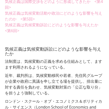
気候正義は国際交渉をどのように形成してきたか <第4
回>
気候正義は気候変動活動や政治にどのような影響を与え
たのか <第5回>
気候正義は気候変動訴訟にどのような影響を与えたか
<第6回>
気候正義は気候変動訴訟にどのような影響を与え
たか
法制度は、気候変動の正義を求める仕組みとして、ます
ます利用されるようになっている。
近年、裁判所は、気候変動移民や若者、先住民グループ
が企業や政府に異議を申し立てる場を提供し、排出量に
対する責任を負わせ、気候変動対策の「公正な取り分」
を担うよう強制している。
ロンドン・スクール・オブ・エコノミクス＆ポリティカ
ル・サイエンス（London School of Economics and