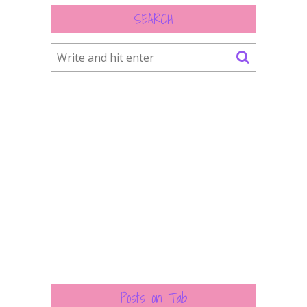
SEARCH
Posts on Tab