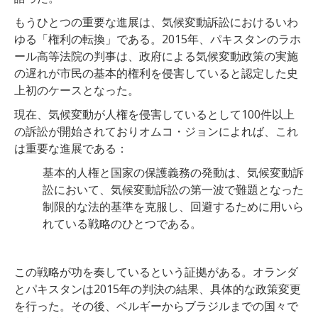
もうひとつの重要な進展は、気候変動訴訟におけるいわ
ゆる「権利の転換」である。2015年、パキスタンのラホ
ール高等法院の判事は、政府による気候変動政策の実施
の遅れが市民の基本的権利を侵害していると認定した史
上初のケースとなった。
現在、気候変動が人権を侵害しているとして100件以上
の訴訟が開始されておりオムコ・ジョンによれば、これ
は重要な進展である：
基本的人権と国家の保護義務の発動は、気候変動訴
訟において、気候変動訴訟の第一波で難題となった
制限的な法的基準を克服し、回避するために用いら
れている戦略のひとつである。
この戦略が功を奏しているという証拠がある。オランダ
とパキスタンは2015年の判決の結果、具体的な政策変更
を行った。その後、ベルギーからブラジルまでの国々で