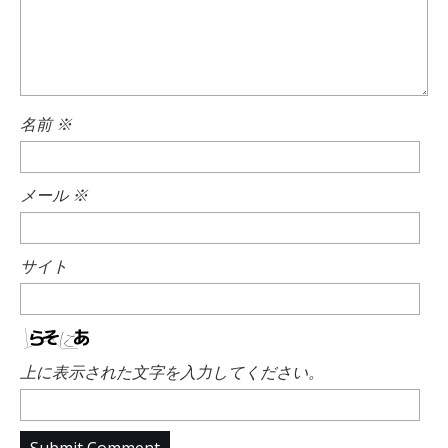
名前
※
メール
※
サイト
上に表示された文字を入力してください。