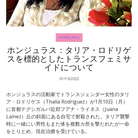
HONDURAS
ホンジュラス：タリア・ロドリゲ
スを標的としたトランスフェミサ
イドについて
01/19/2022
ホンジュラスの活動家でトランスジェンダー女性のタリ
ア・ロドリゲス（Thalía Rodríguez）が1月10日（月）
に首都テグシガルパ近郊フアナ・ライネス（Juana
Laínez）丘の斜面にある自宅で射殺された。タリア襲撃
時に一緒にい男性もまた体を複数カ所を撃たれたが一命
をとりとめ、現在治療を受けている。