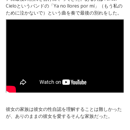
Cieloというバンドの「Ya no llores por mí」（もう私の
ために泣かないで）という曲を奏で最後の別れをした。
彼女の家族は彼女の性自認を理解することは難しかった
が、ありのままの彼女を愛するそんな家族だった。