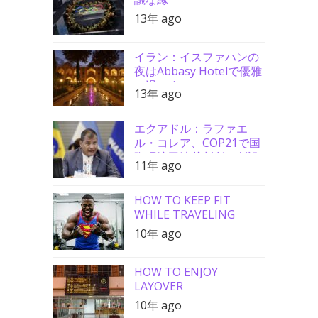
13年 ago
イラン：イスファハンの
夜はAbbasy Hotelで優雅
に過ごす
13年 ago
エクアドル：ラファエ
ル・コレア、COP21で国
際環境司法裁判所の創設
11年 ago
を要請
HOW TO KEEP FIT
WHILE TRAVELING
10年 ago
HOW TO ENJOY
LAYOVER
10年 ago