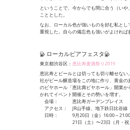
ということで、今からでも間に合う（いや
こととした。
なお、ローカル色が強いものを好む私とし
重視した。自らの備忘色も強いがよければ
ローカルビアフェスタ
東京都渋谷区：
恵比寿麦酒祭り2019
恵比寿とビールとは切っても切り離せない
社がビール醸造場をこの地に作り、黄金の麦
のビヤホール「恵比壽ビヤホール」開業から
かれてイベント開催とその勢いを増す。
会場： 恵比寿ガーデンプレイス
アクセス： JR山手線、地下鉄日比谷線
日時： 9月20日（金）16:00～21:0
21日（土）〜23日（月・祝）11:30～