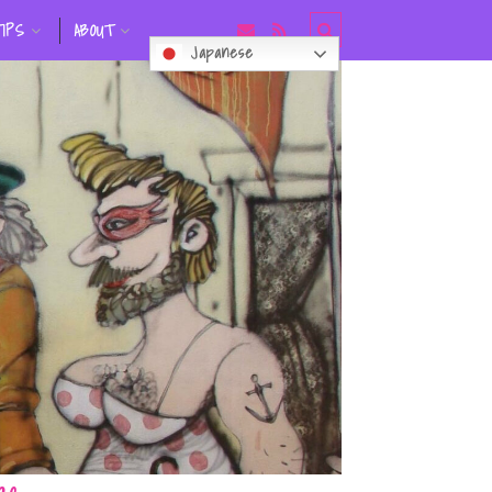
TIPS
ABOUT
Japanese