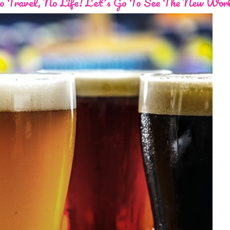
 Travel, No Life! Let's Go To See The New Wor