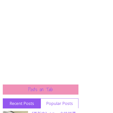
Posts on Tab
Recent Posts
Popular Posts