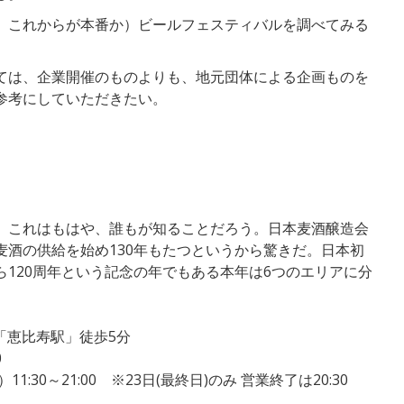
、これからが本番か）ビールフェスティバルを調べてみる
ては、企業開催のものよりも、地元団体による企画ものを
参考にしていただきたい。
。これはもはや、誰もが知ることだろう。日本麦酒醸造会
酒の供給を始め130年もたつというから驚きだ。日本初
120周年という記念の年でもある本年は6つのエリアに分
「恵比寿駅」徒歩5分
0
21:00 ※23日(最終日)のみ 営業終了は20:30