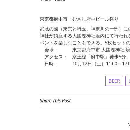
東京都府中市：むさし府中ビール祭り
武蔵の國（東京と埼玉、神奈川の一部）に
神社が鎮座する大國魂神社境内にて行われ
ベントを楽しむこともできる。5枚セット
会場： 東京都府中市 大國魂神社 境
アクセス： 京王線「府中駅」徒歩5分、
日時： 10月12日（土）11:00～17:0
BEER
Share This Post