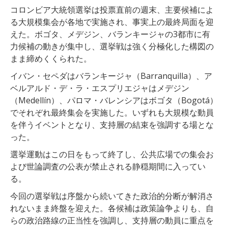
コロンビア大統領選挙は投票直前の週末、主要候補によ
る大規模集会が各地で実施され、事実上の最終局面を迎
えた。ボゴタ、メデジン、バランキージャの3都市に有
力候補の動きが集中し、選挙戦は強く分極化した構図の
まま締めくくられた。
イバン・セペダはバランキージャ（Barranquilla）、ア
ベルアルド・デ・ラ・エスプリエジャはメデジン
（Medellín）、パロマ・バレンシアはボゴタ（Bogotá）
でそれぞれ最終集会を実施した。いずれも大規模な動員
を伴うイベントとなり、支持層の結束を強調する場とな
った。
選挙運動はこの日をもって終了し、公共広場での集会お
よび世論調査の公表が禁止される静穏期間に入ってい
る。
今回の選挙戦は序盤から続いてきた政治的分断が解消さ
れないまま終盤を迎えた。各候補は政策論争よりも、自
らの政治路線の正当性を強調し、支持層の動員に重点を