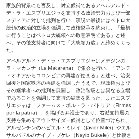
家族的背景にも言及し、対立候補であるアベルアルド・
デ・ラ・エスプリエジャを支持する政治勢力および一部
メディアに対して批判を行い、演説の最後にはペトロ大
統領の政治的立場を強調して政権継承を約束し、「最初
に行うことはペトロ大統領への敬意表明である」と述
べ、その後支持者に向けて「大統領万歳」と締めくくっ
た。
アベルアルド・デ・ラ・エスプリエジャはメデジンの
ラ・マカレナ（La Macarena）で集会を行い、「アンテ
ィオキアからコロンビアの再建が始まる」と述べ、治安
回復と国家秩序の再建を強調したうえで、現政権および
その継承者への批判を展開し、政治階級とは異なる立場
であることを強調して支持の結集を図った。またエスプ
リエジャは「ファームス・ポル・ラ・パトリア（Firmes
por la patria）」を掲げる弁護士であり、右派支持層の
支持を集めるアウトサイダー候補として位置づけられ、
アルゼンチンのハビエル・ミレイ（Javier Milei）やエル
サルバドルのナイブ・ブケレ（Nayib Bukele）と比較さ