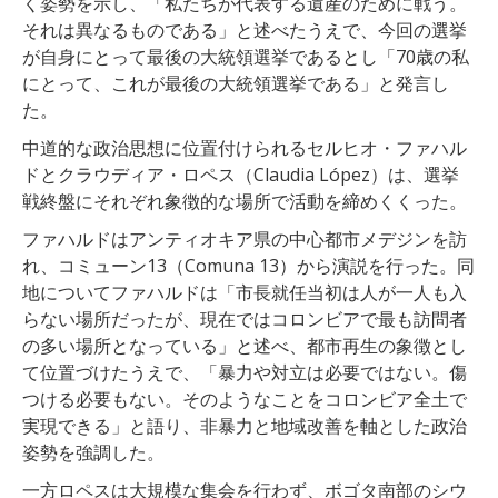
く姿勢を示し、「私たちが代表する遺産のために戦う。
それは異なるものである」と述べたうえで、今回の選挙
が自身にとって最後の大統領選挙であるとし「70歳の私
にとって、これが最後の大統領選挙である」と発言し
た。
中道的な政治思想に位置付けられるセルヒオ・ファハル
ドとクラウディア・ロペス（Claudia López）は、選挙
戦終盤にそれぞれ象徴的な場所で活動を締めくくった。
ファハルドはアンティオキア県の中心都市メデジンを訪
れ、コミューン13（Comuna 13）から演説を行った。同
地についてファハルドは「市長就任当初は人が一人も入
らない場所だったが、現在ではコロンビアで最も訪問者
の多い場所となっている」と述べ、都市再生の象徴とし
て位置づけたうえで、「暴力や対立は必要ではない。傷
つける必要もない。そのようなことをコロンビア全土で
実現できる」と語り、非暴力と地域改善を軸とした政治
姿勢を強調した。
一方ロペスは大規模な集会を行わず、ボゴタ南部のシウ