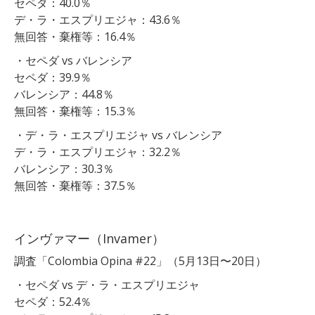
セペダ：40.0％
デ・ラ・エスプリエジャ：43.6％
無回答・棄権等：16.4％
・セペダ vs バレンシア
セペダ：39.9％
バレンシア：44.8％
無回答・棄権等：15.3％
・デ・ラ・エスプリエジャ vs バレンシア
デ・ラ・エスプリエジャ：32.2％
バレンシア：30.3％
無回答・棄権等：37.5％
インヴァマー（Invamer）
調査「Colombia Opina #22」（5月13日〜20日）
・セペダ vs デ・ラ・エスプリエジャ
セペダ：52.4％