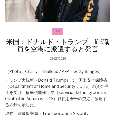
USA
米国：ドナルド・トランプ、ICE職
員を空港に派遣すると発言
03/23/2026
（Photo：Charly Triballeau / AFP – Getty Images）
トランプ大統領（Donald Trump）は、国土安全保障省
（Department of Homeland Security：DHS）の資金停
止を受け、移民税関執行局（Servicio de Inmigración y
Control de Aduanas：ICE）職員を全米の空港に派遣す
る方針を示した。
現在、運輸保安局（Transportation Security