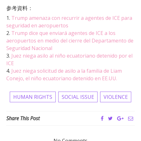
参考資料：
1.
Trump amenaza con recurrir a agentes de ICE para
seguridad en aeropuertos
2.
Trump dice que enviará agentes de ICE a los
aeropuertos en medio del cierre del Departamento de
Seguridad Nacional
3.
Juez niega asilo al niño ecuatoriano detenido por el
ICE
4.
Juez niega solicitud de asilo a la familia de Liam
Conejo, el niño ecuatoriano detenido en EE.UU.
HUMAN RIGHTS
SOCIAL ISSUE
VIOLENCE
Share This Post
No Comments