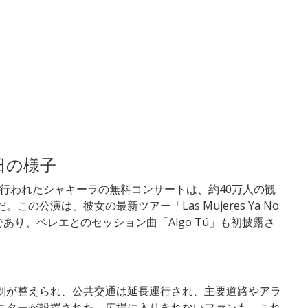
日の様子
ロで行われたシャキーラの無料コンサートは、約40万人の観
の公演は、彼女の最新ツアー「Las Mujeres Ya No
終公演であり、ベレエとのセッション曲「Algo Tú」も初披露さ
制が整えられ、公共交通は延長運行され、主要道路やアラ
ニターが設置された。広場に入りきれないファンも、これ