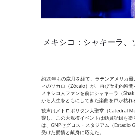
メキシコ：シャキーラ、
約20年もの歳月を経て、ラテンアメリカ
ィのソカロ（Zócalo）が、再び歴史的瞬
メキシコ人ファンを前にシャキーラ（Shak
から人生をともにしてきた楽曲を声が枯れ
歓声はメトロポリタン大聖堂（Catedral Metr
響し、この大規模イベントは動員記録を塗
は、GNPセグロス・スタジアム（Estadio 
受けた愛情と献身に応えた。