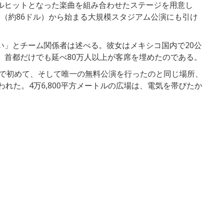
ルヒットとなった楽曲を組み合わせたステージを用意し
ペソ（約86ドル）から始まる大規模スタジアム公演にも引け
い」とチーム関係者は述べる。彼女はメキシコ国内で20公
。首都だけでも延べ80万人以上が客席を埋めたのである。
内で初めて、そして唯一の無料公演を行ったのと同じ場所、
れた。4万6,800平方メートルの広場は、電気を帯びたか