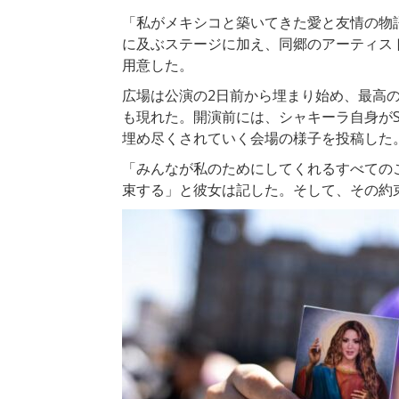
「私がメキシコと築いてきた愛と友情の物
に及ぶステージに加え、同郷のアーティスト
用意した。
広場は公演の2日前から埋まり始め、最高
も現れた。開演前には、シャキーラ自身が
埋め尽くされていく会場の様子を投稿した
「みんなが私のためにしてくれるすべての
束する」と彼女は記した。そして、その約