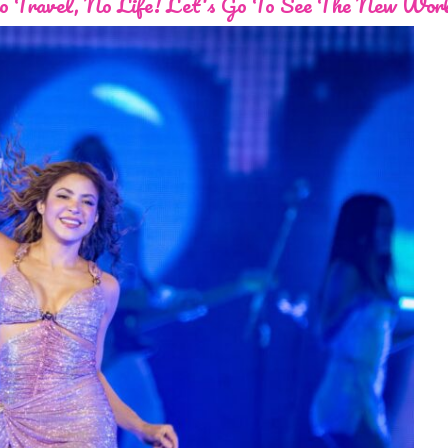
 Travel, No Life! Let's Go To See The New Wor