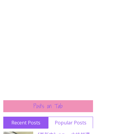
Posts on Tab
Recent Posts
Popular Posts