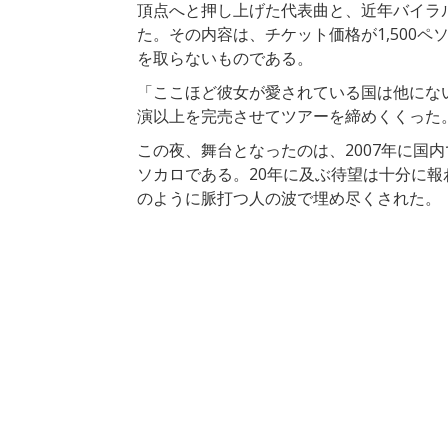
頂点へと押し上げた代表曲と、近年バイラ
た。その内容は、チケット価格が1,500
を取らないものである。
「ここほど彼女が愛されている国は他にな
演以上を完売させてツアーを締めくくった
この夜、舞台となったのは、2007年に国
ソカロである。20年に及ぶ待望は十分に報わ
のように脈打つ人の波で埋め尽くされた。