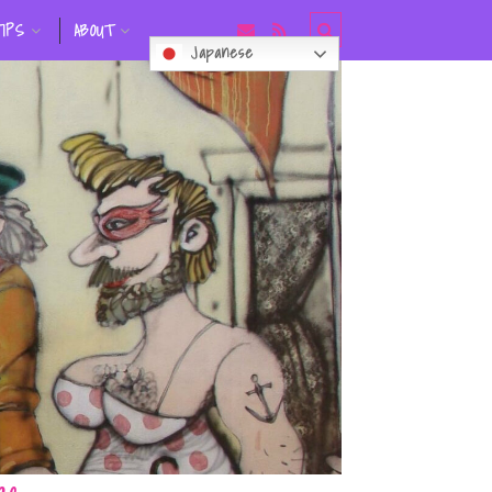
TIPS
ABOUT
Japanese