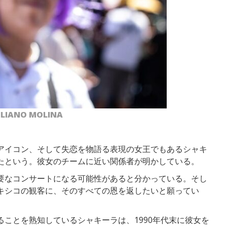
LIANO MOLINA
アイコン、そして失恋を物語る表現の女王でもあるシャキ
たという。彼女のチームに近い関係者が明かしている。
要なコンサートになる可能性があると分かっている。そし
キシコの観客に、そのすべての恩を返したいと願ってい
ことを熟知しているシャキーラは、1990年代末に彼女を