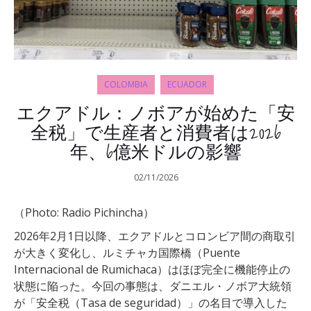
COLOMBIA
ECUADOR
エクアドル：ノボアが始めた「安
全税」で生産者と消費者は2026
年、6億米ドルの影響
02/11/2026
（Photo: Radio Pichincha）
2026年2月1日以降、エクアドルとコロンビア間の商取引
が大きく変化し、ルミチャカ国際橋（Puente
Internacional de Rumichaca）はほぼ完全に機能停止の
状態に陥った。今回の事態は、ダニエル・ノボア大統領
が「安全税（Tasa de seguridad）」の名目で導入した