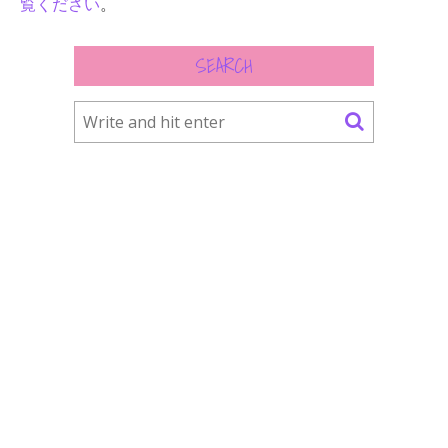
覧ください
。
SEARCH