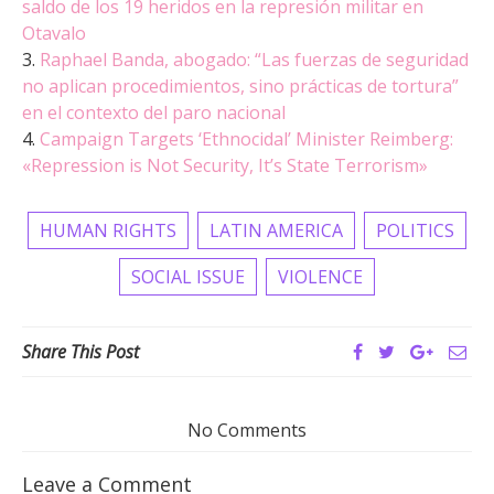
saldo de los 19 heridos en la represión militar en
Otavalo
3.
Raphael Banda, abogado: “Las fuerzas de seguridad
no aplican procedimientos, sino prácticas de tortura”
en el contexto del paro nacional
4.
Campaign Targets ‘Ethnocidal’ Minister Reimberg:
«Repression is Not Security, It’s State Terrorism»
HUMAN RIGHTS
LATIN AMERICA
POLITICS
SOCIAL ISSUE
VIOLENCE
Share This Post
No Comments
Leave a Comment