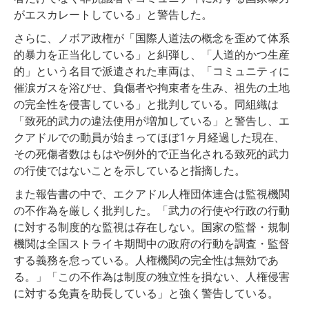
がエスカレートしている」と警告した。
さらに、ノボア政権が「国際人道法の概念を歪めて体系
的暴力を正当化している」と糾弾し、「人道的かつ生産
的」という名目で派遣された車両は、「コミュニティに
催涙ガスを浴びせ、負傷者や拘束者を生み、祖先の土地
の完全性を侵害している」と批判している。同組織は
「致死的武力の違法使用が増加している」と警告し、エ
クアドルでの動員が始まってほぼ1ヶ月経過した現在、
その死傷者数はもはや例外的で正当化される致死的武力
の行使ではないことを示していると指摘した。
また報告書の中で、エクアドル人権団体連合は監視機関
の不作為を厳しく批判した。「武力の行使や行政の行動
に対する制度的な監視は存在しない。国家の監督・規制
機関は全国ストライキ期間中の政府の行動を調査・監督
する義務を怠っている。人権機関の完全性は無効であ
る。」「この不作為は制度の独立性を損ない、人権侵害
に対する免責を助長している」と強く警告している。