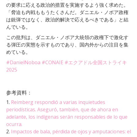
の要求に応える政治的措置を実施するよう強く求めた。
「脅迫も内戦ももうたくさんだ。ダニエル・ノボア政権
は銃弾ではなく、政治的解決で応えるべきである」と結
んでいる。
この批判は、ダニエル・ノボア大統領の政権下で激化す
る弾圧の実態を示すものであり、国内外からの注目を集
めている。
#DanielNoboa
#CONAIE
#エクアドル全国ストライキ
2025
参考資料：
1.
Reimberg respondió a varias inquietudes
periodísticas. Aseguró, también, que de ahora en
adelante, los indígenas serán responsables de lo que
ocurra.
2.
Impactos de bala, pérdida de ojos y amputaciones: el