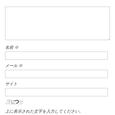
名前
※
メール
※
サイト
上に表示された文字を入力してください。