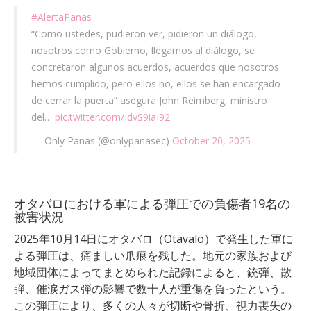
#AlertaPanas
“Como ustedes, pudieron ver, pidieron un diálogo,
nosotros como Gobierno, llegamos al diálogo, se
concretaron algunos acuerdos, acuerdos que nosotros
hemos cumplido, pero ellos no, ellos se han encargado
de cerrar la puerta” asegura John Reimberg, ministro
del…
pic.twitter.com/IdvS9iaI92
— Only Panas (@onlypanasec)
October 20, 2025
オタバロにおける軍による弾圧での負傷者19名の
被害状況
2025年10月14日にオタバロ（Otavalo）で発生した軍に
よる弾圧は、痛ましい爪痕を残した。地元の家族および
地域団体によってまとめられた記録によると、銃弾、散
弾、催涙ガス弾の影響で数十人が重傷を負ったという。
この弾圧により、多くの人々が切断や骨折、視力喪失の