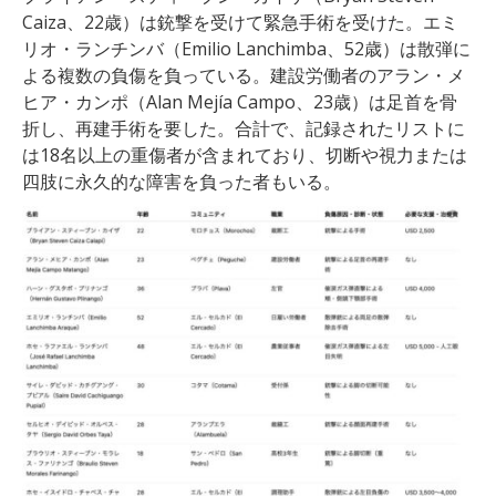
Caiza、22歳）は銃撃を受けて緊急手術を受けた。エミ
リオ・ランチンバ（Emilio Lanchimba、52歳）は散弾に
よる複数の負傷を負っている。建設労働者のアラン・メ
ヒア・カンポ（Alan Mejía Campo、23歳）は足首を骨
折し、再建手術を要した。合計で、記録されたリストに
は18名以上の重傷者が含まれており、切断や視力または
四肢に永久的な障害を負った者もいる。