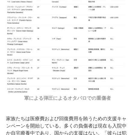
軍による弾圧によるオタバロでの重傷者
家族たちは医療費および回復費用を賄うための支援キャ
ンペーンを開始している。多くの負傷者は現在も入院中
か自宅療養中であり、国からの支援はない。「彼らは犯