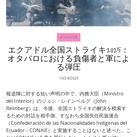
ECUADOR
エクアドル全国ストライキ2025：
オタバロにおける負傷者と軍によ
る弾圧
10/24/2025
報道陣に対する短い声明の中で、内務大臣（Ministro
del Interior）のジョン・レインベルグ（John
Reimberg）は、今後、全国ストライキの解決を模索す
るための対話を相手側、すなわち全国先住民族連合
（Confederación de las Nacionalidades Indígenas del
Ecuador：CONAIE）と実施することはないと述べた。こ