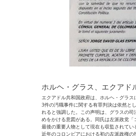
ホルヘ・グラス、エクアド
エクアドル共和国政府は、ホルヘ・グラス
3件の汚職事件に関する有罪判決は依然と
れると強調した。この声明は、グラスの司
めをかける意図がある。同氏は左派政党「コレ
最後の重要人物として現在も収監されてい
近年のコロンビアにおける初の左派政権の