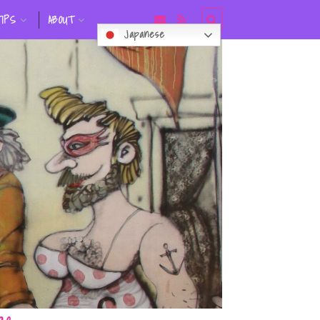
TIPS
ABOUT
Japanese