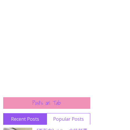
Posts on Tab
Recent Posts
Popular Posts