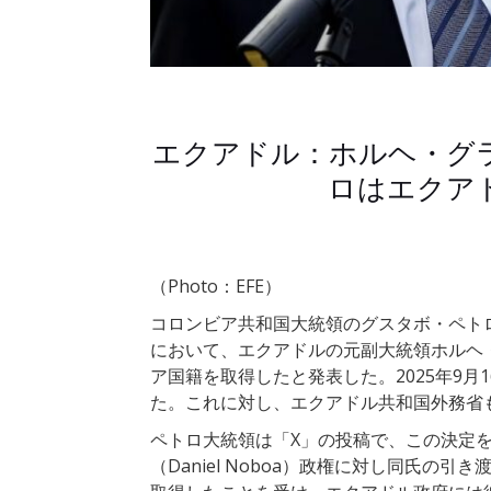
エクアドル：ホルヘ・グ
ロはエクア
（Photo：EFE）
コロンビア共和国大統領のグスタボ・ペトロ（Gus
において、エクアドルの元副大統領ホルヘ・グラス
ア国籍を取得したと発表した。2025年9
た。これに対し、エクアドル共和国外務省
ペトロ大統領は「X」の投稿で、この決定
（Daniel Noboa）政権に対し同氏