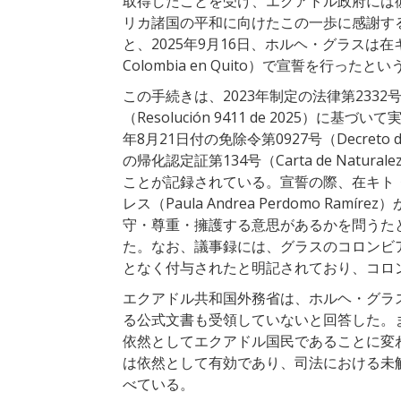
取得したことを受け、エクアドル政府には
リカ諸国の平和に向けたこの一歩に感謝す
と、2025年9月16日、ホルヘ・グラスは在キト・
Colombia en Quito）で宣誓を行ったとい
この手続きは、2023年制定の法律第2332号（L
（Resolución 9411 de 2025）
年8月21日付の免除令第0927号（Decreto de 
の帰化認定証第134号（Carta de Natur
ことが記録されている。宣誓の際、在キト
レス（Paula Andrea Perdomo R
守・尊重・擁護する意思があるかを問うたとこ
た。なお、議事録には、グラスのコロンビ
となく付与されたと明記されており、コロ
エクアドル共和国外務省は、ホルヘ・グラ
る公式文書も受領していないと回答した。
依然としてエクアドル国民であることに変
は依然として有効であり、司法における未
べている。