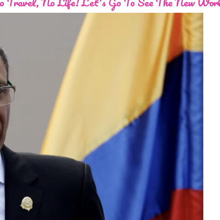
 Travel, No Life! Let's Go To See The New Wor