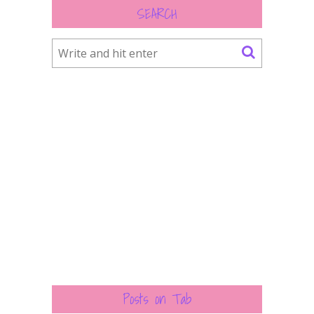
SEARCH
Posts on Tab