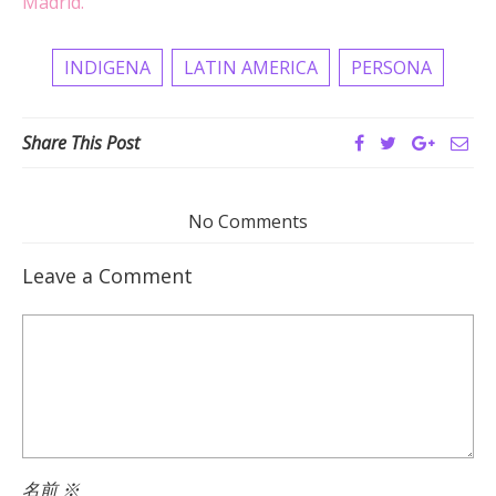
Madrid.
INDIGENA
LATIN AMERICA
PERSONA
Share This Post
No Comments
Leave a Comment
名前
※