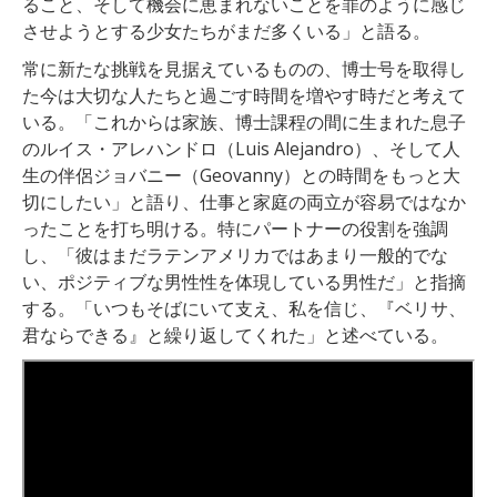
ること、そして機会に恵まれないことを罪のように感じ
させようとする少女たちがまだ多くいる」と語る。
常に新たな挑戦を見据えているものの、博士号を取得し
た今は大切な人たちと過ごす時間を増やす時だと考えて
いる。「これからは家族、博士課程の間に生まれた息子
のルイス・アレハンドロ（Luis Alejandro）、そして人
生の伴侶ジョバニー（Geovanny）との時間をもっと大
切にしたい」と語り、仕事と家庭の両立が容易ではなか
ったことを打ち明ける。特にパートナーの役割を強調
し、「彼はまだラテンアメリカではあまり一般的でな
い、ポジティブな男性性を体現している男性だ」と指摘
する。「いつもそばにいて支え、私を信じ、『ベリサ、
君ならできる』と繰り返してくれた」と述べている。